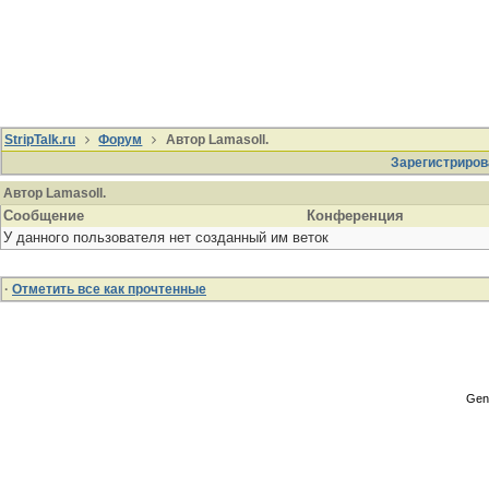
StripTalk.ru
Форум
Автор Lamasoll.
Зарегистриров
Автор Lamasoll.
Сообщение
Конференция
У данного пользователя нет созданный им веток
·
Отметить все как прочтенные
Gene