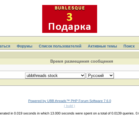
аться
Форумы
Список пользователей
Активные темы
Поиcк
Время размещения сообщения
Powered by UBB.threads™ PHP Forum Software 7.6.0
( build )
rated in 0.019 seconds in which 13.000 seconds were spent on a total of 0.0139 queries. 0