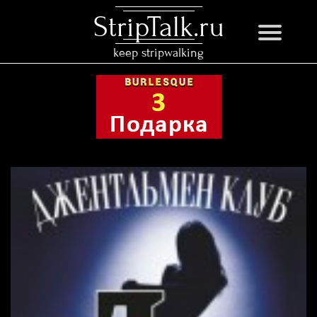
StripTalk.ru
keep stripwalking