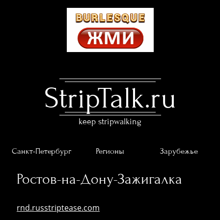
StripTalk.ru
keep stripwalking
Санкт-Петербург
Регионы
Зарубежье
Ростов-на-Дону-Зажигалка
rnd.russtriptease.com