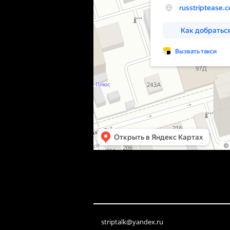
striptalk@yandex.ru