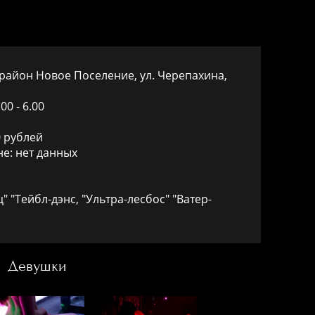
район Новое Поселение, ул. Черепахина,
0 - 6.00
0 рублей
е: нет данных
" "Тейбл-дэнс, "Ультра-лесбос" "Ватер-
Девушки