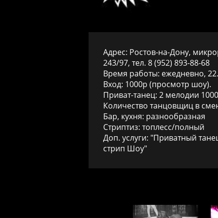
Адрес:
Ростов-на-Дону, микро
243
/97, тел.
8 (952) 893-88-68
Время работы: ежедневно, 22.0
Вход: 1000р (просмотр шоу).
Приват-танец: 2 мелодии 100
Количество танцовщиц в смен
Бар, кухня: разнообразная
Стриптиз: топлесс/полный
Доп. услуги: "Приватный танец
стрип Шоу"