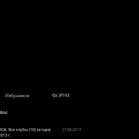
Избранное
ФОРУМ
ывы
Ж. Все клубы (10) за одну
27.08.2013
013 г.