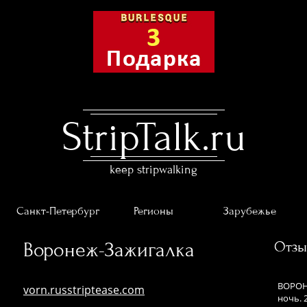
StripTalk.ru
keep stripwalking
Санкт-Петербург
Регионы
Зарубежье
Воронеж-Зажигалка
Отз
ВОРОНЕ
vorn.russtriptease.com
ночь. 2