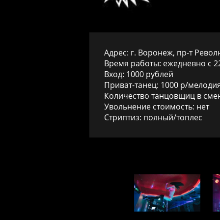
Адрес: г. Воронеж, пр-т Револ
Время работы: ежедневно с 22
Вход: 1000 рублей
Приват-танец: 1000 р/мелоди
Количество танцовщиц в смен
Увольнение стоимость: нет
Стриптиз: полный/топлес