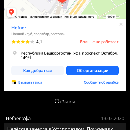
Отзывы
Hefner Уфа
13.03.2020
Нелёгкая занесла в Уфу проездом. Поужинав с