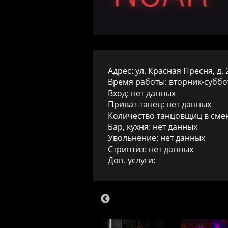
Адрес: ул. Красная Пресня, д. 2
Время работы: вторник-суббот
Вход:
нет данных
Приват-танец: нет данных
Количество танцовщиц в смен
Бар, кухня:
нет данных
Увольнение:
нет данных
Стриптиз:
нет данных
Доп. услуги: