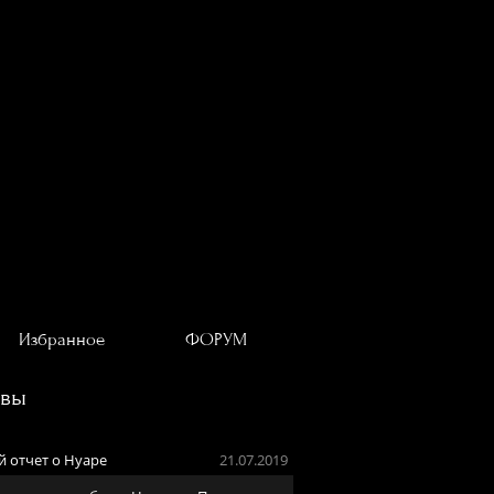
Избранное
ФОРУМ
ывы
 отчет о Нуаре
21.07.2019