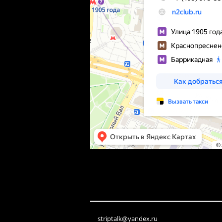
striptalk@yandex.ru