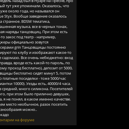
недель назад был в Нуаре на Пресне, про
ый тут уже упоминали. Оказалось, что
 уже около года, но назывался он
е Styx. Вообще заведение оказалось
а странное. BDSM тематика,
ашенная музыка, все в черных тонах,
ая наряды танцовщиц. При этом есть
-то закос под театр - например,
жеры официально зовутся
серами grin Танцовщицы постоянно
ируют по клубу и изображают какое-то
е садомазо. Все очень небюджетно: вход
(правда, вроде есть какой-то пароль, по
ому проход бесплатно), депозит от 5000,
вщицы бесплатно сидят минут 5, потом
о платные посиделки - тоже 5000/час
иантки 10000). Уезды есть, 40000/4 часа.
в средний, много силикона. Посетителей
го, при этом было прилично девушек,
а, я не понял, в каком именно качестве.
ем место необычное, разок посетить
азнообразия можно..
вокадо
нтарии на форуме