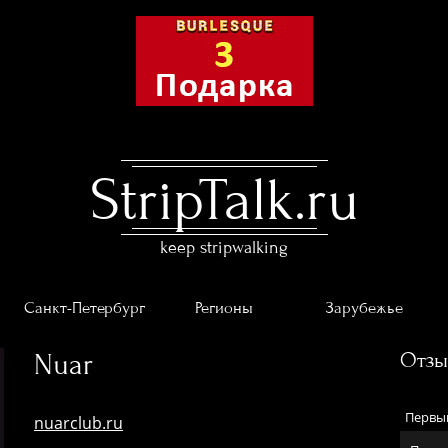
StripTalk.ru
keep stripwalking
Санкт-Петербург
Регионы
Зарубежье
Nuar
Отз
Первый
nuarclub.ru