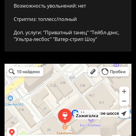
Возможность увольнений: нет
Стриптиз: топлесс/полный
Доп. услуги: "Приватный танец" "Тейбл-дэнс,
"Ультра-лесбос" "Ватер-стрип Шоу"